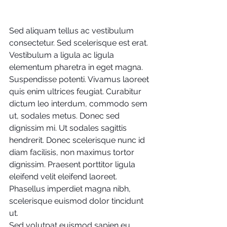
Sed aliquam tellus ac vestibulum 
consectetur. Sed scelerisque est erat. 
Vestibulum a ligula ac ligula 
elementum pharetra in eget magna. 
Suspendisse potenti. Vivamus laoreet 
quis enim ultrices feugiat. Curabitur 
dictum leo interdum, commodo sem 
ut, sodales metus. Donec sed 
dignissim mi. Ut sodales sagittis 
hendrerit. Donec scelerisque nunc id 
diam facilisis, non maximus tortor 
dignissim. Praesent porttitor ligula 
eleifend velit eleifend laoreet. 
Phasellus imperdiet magna nibh, 
scelerisque euismod dolor tincidunt 
ut.
Sed volutpat euismod sapien eu 