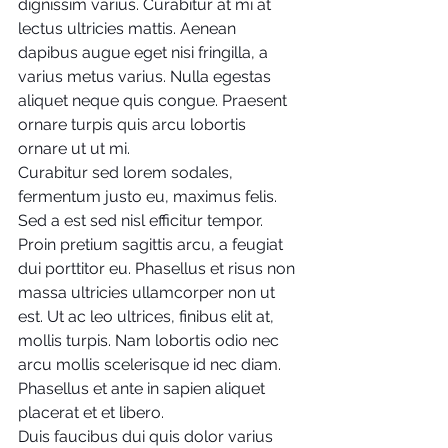
dignissim varius. Curabitur at mi at 
lectus ultricies mattis. Aenean 
dapibus augue eget nisi fringilla, a 
varius metus varius. Nulla egestas 
aliquet neque quis congue. Praesent 
ornare turpis quis arcu lobortis 
ornare ut ut mi.
Curabitur sed lorem sodales, 
fermentum justo eu, maximus felis. 
Sed a est sed nisl efficitur tempor. 
Proin pretium sagittis arcu, a feugiat 
dui porttitor eu. Phasellus et risus non 
massa ultricies ullamcorper non ut 
est. Ut ac leo ultrices, finibus elit at, 
mollis turpis. Nam lobortis odio nec 
arcu mollis scelerisque id nec diam. 
Phasellus et ante in sapien aliquet 
placerat et et libero.
Duis faucibus dui quis dolor varius 