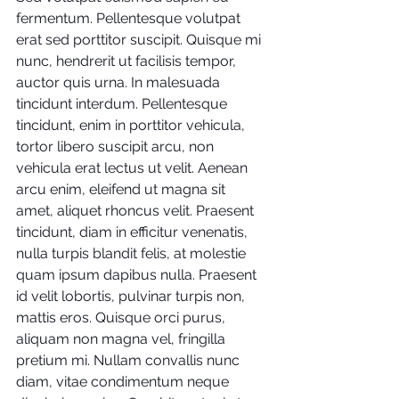
fermentum. Pellentesque volutpat 
erat sed porttitor suscipit. Quisque mi 
nunc, hendrerit ut facilisis tempor, 
auctor quis urna. In malesuada 
tincidunt interdum. Pellentesque 
tincidunt, enim in porttitor vehicula, 
tortor libero suscipit arcu, non 
vehicula erat lectus ut velit. Aenean 
arcu enim, eleifend ut magna sit 
amet, aliquet rhoncus velit. Praesent 
tincidunt, diam in efficitur venenatis, 
nulla turpis blandit felis, at molestie 
quam ipsum dapibus nulla. Praesent 
id velit lobortis, pulvinar turpis non, 
mattis eros. Quisque orci purus, 
aliquam non magna vel, fringilla 
pretium mi. Nullam convallis nunc 
diam, vitae condimentum neque 