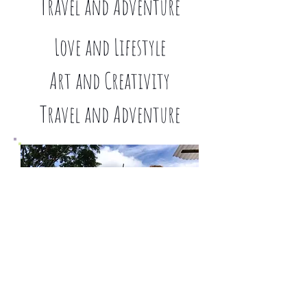
Travel and Adventure
Love and Lifestyle
Art and Creativity
Travel and Adventure
Hi there and welcome to my little